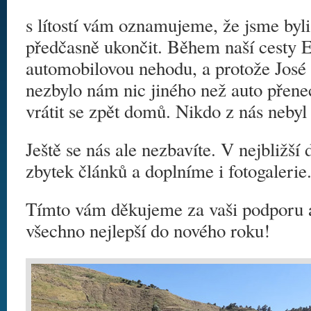
s lítostí vám oznamujeme, že jsme byli
předčasně ukončit. Během naší cesty E
automobilovou nehodu, a protože José 
nezbylo nám nic jiného než auto přenec
vrátit se zpět domů. Nikdo z nás nebyl 
Ještě se nás ale nezbavíte. V nejbližší
zbytek článků a doplníme i fotogalerie
Tímto vám děkujeme za vaši podporu 
všechno nejlepší do nového roku!