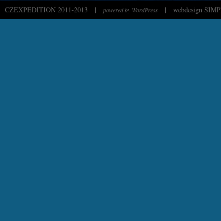
CZEXPEDITION 2011-2013
|
|
webdesign SIMP
powered by WordPress