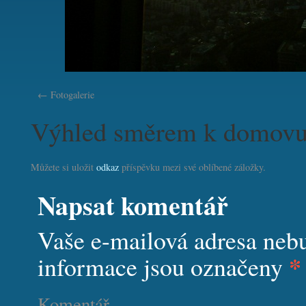
Fotogalerie
Výhled směrem k domov
Můžete si uložit
odkaz
příspěvku mezi své oblíbené záložky.
Napsat komentář
Vaše e-mailová adresa neb
*
informace jsou označeny
Komentář