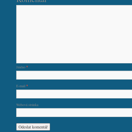
Jméno
*
E-mail
*
Webová stránka