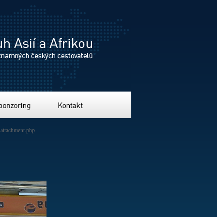
ing
Kontakt
attachment.php