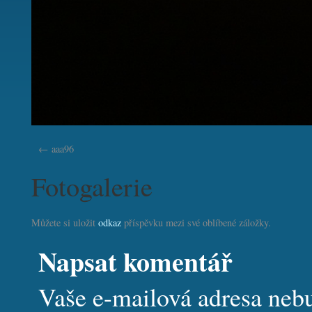
aaa96
Fotogalerie
Můžete si uložit
odkaz
příspěvku mezi své oblíbené záložky.
Napsat komentář
Vaše e-mailová adresa neb