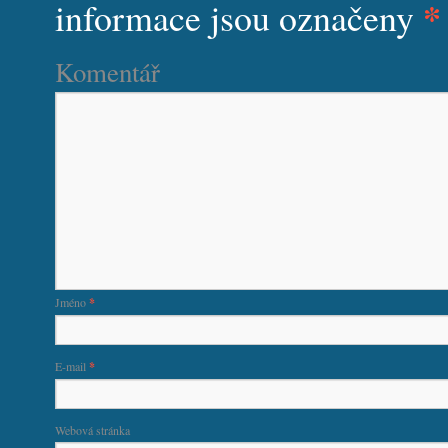
*
informace jsou označeny
Komentář
Jméno
*
E-mail
*
Webová stránka