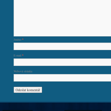
Jméno
*
E-mail
*
Webová stránka