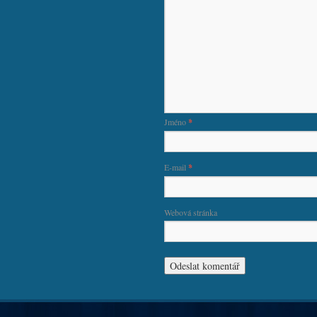
Jméno
*
E-mail
*
Webová stránka