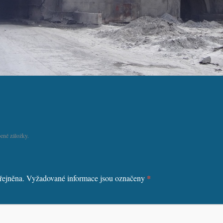
ené záložky.
*
řejněna.
Vyžadované informace jsou označeny