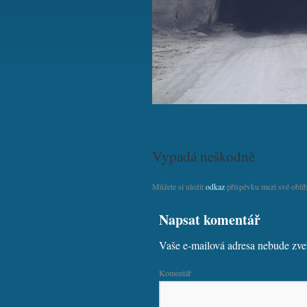
Vypadá neškodně
Můžete si uložit
odkaz
příspěvku mezi své oblíb
Napsat komentář
Vaše e-mailová adresa nebude zve
Komentář