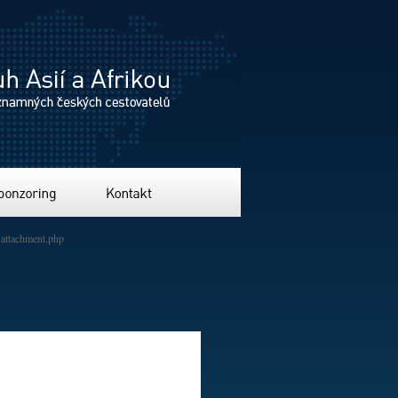
ing
Kontakt
attachment.php