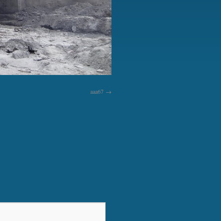
aaa67