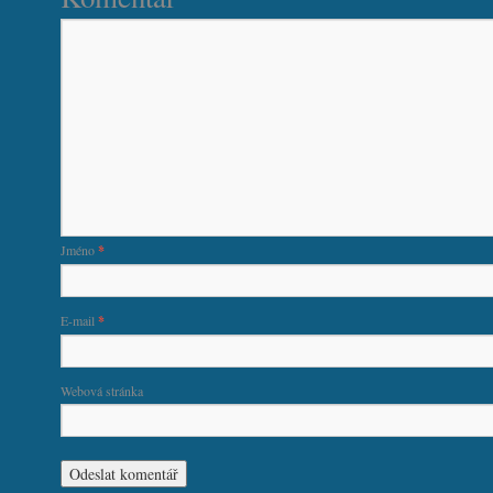
Jméno
*
E-mail
*
Webová stránka