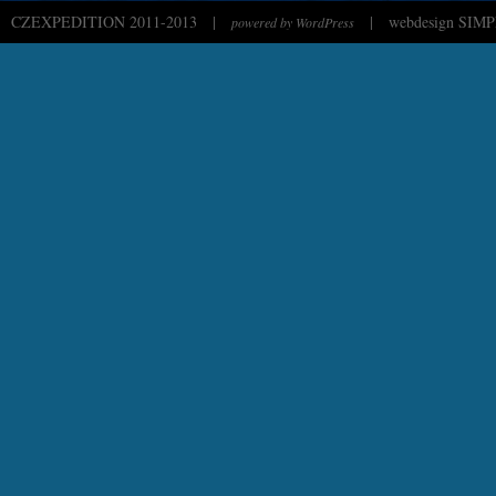
CZEXPEDITION 2011-2013
|
|
webdesign SIMP
powered by WordPress