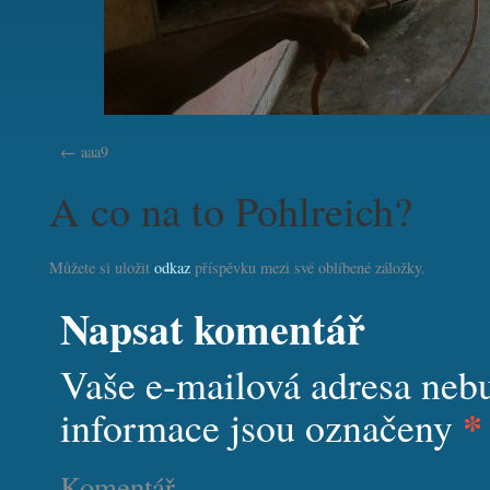
aaa9
A co na to Pohlreich?
Můžete si uložit
odkaz
příspěvku mezi své oblíbené záložky.
Napsat komentář
Vaše e-mailová adresa neb
*
informace jsou označeny
Komentář