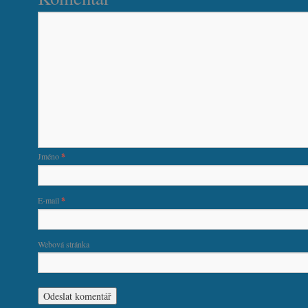
Jméno
*
E-mail
*
Webová stránka