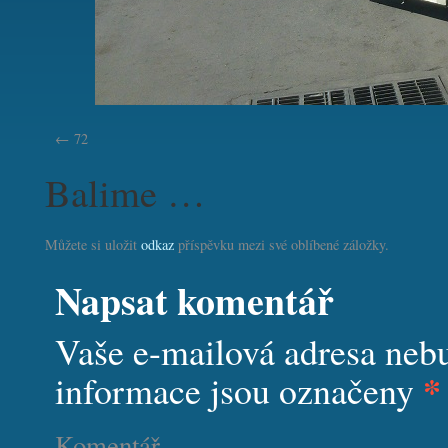
72
Balime …
Můžete si uložit
odkaz
příspěvku mezi své oblíbené záložky.
Napsat komentář
Vaše e-mailová adresa neb
*
informace jsou označeny
Komentář