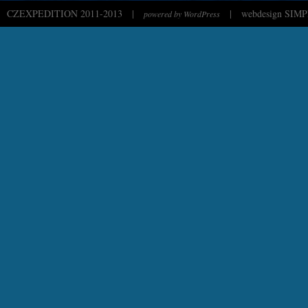
CZEXPEDITION 2011-2013
|
|
webdesign SIMP
powered by WordPress