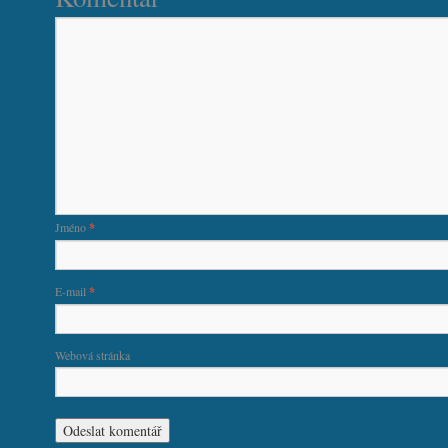
Jméno
*
E-mail
*
Webová stránka