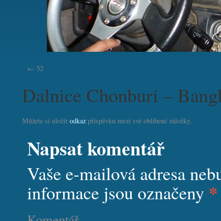
52
Dalnice Chonburi – Bang
Můžete si uložit
odkaz
příspěvku mezi své oblíbené záložky.
Napsat komentář
Vaše e-mailová adresa neb
*
informace jsou označeny
Komentář