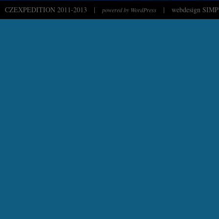
CZEXPEDITION 2011-2013
|
|
webdesign SIMP
powered by WordPress