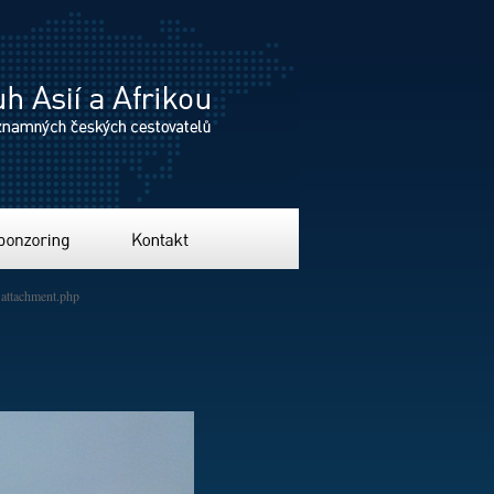
ing
Kontakt
attachment.php