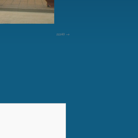
zzz40