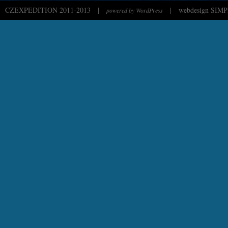
CZEXPEDITION 2011-2013
|
|
webdesign SIMP
powered by WordPress