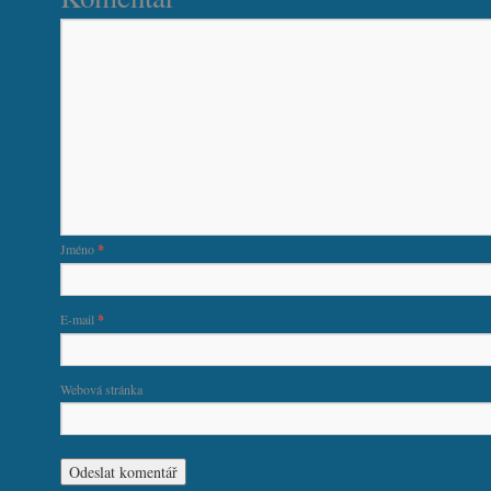
Jméno
*
E-mail
*
Webová stránka