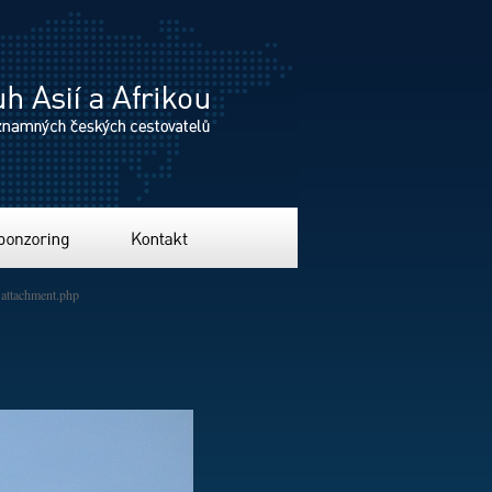
ing
Kontakt
attachment.php