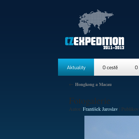
Aktuality
O cestě
O nás
←
Hongkong a Macau
Fotogalerie
Autor:
František Jaroslav
|
Publiko