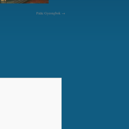
Palác Gyeongbok