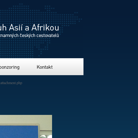
ing
Kontakt
attachment.php